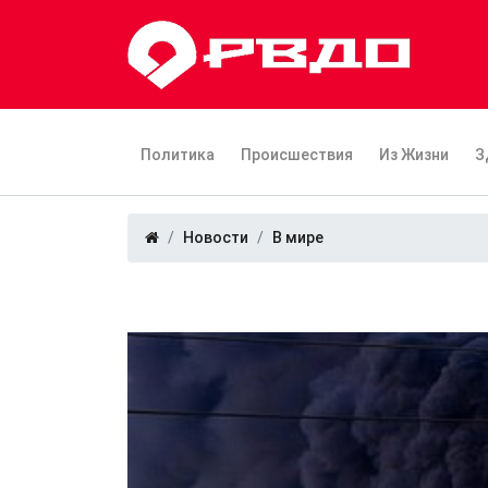
Политика
Происшествия
Из Жизни
З
Новости
В мире