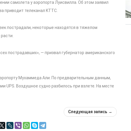
ении самолета у аэропорта Луисвилла. Об этом заявил
ва приводит телеканал KTTC.
век пострадали, некоторые находятся в тяжелом
 расти.
всех пострадавших», — призвал губернатор американского
 аэропорту Мухаммеда Али. По предварительным данным,
ии UPS. Воздушное судно разбилось при взлете. На месте
Следующая запись
→