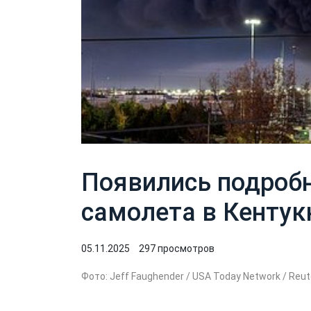
Появились подробн
самолета в Кентук
05.11.2025
297 просмотров
Фото: Jeff Faughender / USA Today Network / Reut