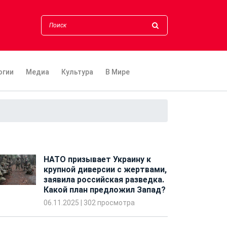
огии
Медиа
Культура
В Мире
НАТО призывает Украину к
крупной диверсии с жертвами,
заявила российская разведка.
Какой план предложил Запад?
06.11.2025
|
302 просмотра