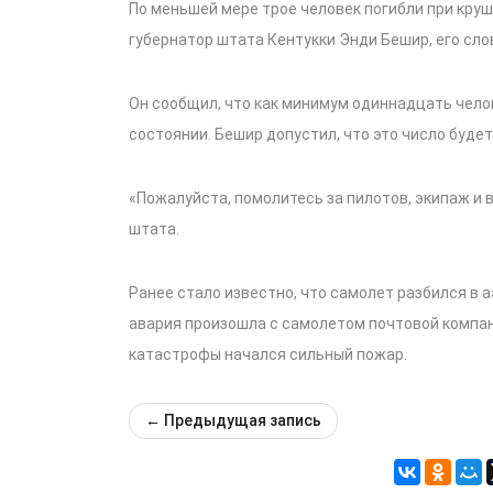
По меньшей мере трое человек погибли при круш
губернатор штата Кентукки Энди Бешир, его сло
Он сообщил, что как минимум одиннадцать чело
состоянии. Бешир допустил, что это число будет
«Пожалуйста, помолитесь за пилотов, экипаж и 
штата.
Ранее стало известно, что самолет разбился в
авария произошла с самолетом почтовой компан
катастрофы начался сильный пожар.
←
Предыдущая запись