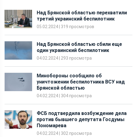
05.02.2024
|
319 просмотров
Над Брянской областью сбили еще
один украинский беспилотник
04.02.2024
|
293 просмотра
Минобороны сообщило об
уничтожении беспилотника ВСУ над
Брянской областью
04.02.2024
|
304 просмотра
ФСБ подтвердила возбуждение дела
против бывшего депутата Госдумы
Пономарева
04.02.2024
|
302 просмотра
В Запорожской области сработала