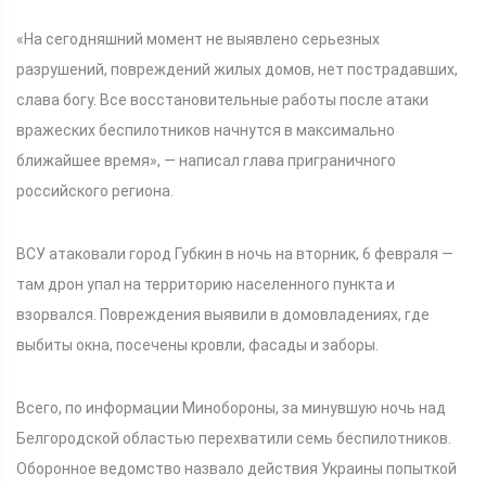
«На сегодняшний момент не выявлено серьезных
разрушений, повреждений жилых домов, нет пострадавших,
слава богу. Все восстановительные работы после атаки
вражеских беспилотников начнутся в максимально
ближайшее время», — написал глава приграничного
российского региона.
ВСУ атаковали город Губкин в ночь на вторник, 6 февраля —
там дрон упал на территорию населенного пункта и
взорвался. Повреждения выявили в домовладениях, где
выбиты окна, посечены кровли, фасады и заборы.
Всего, по информации Минобороны, за минувшую ночь над
Белгородской областью перехватили семь беспилотников.
Оборонное ведомство назвало действия Украины попыткой