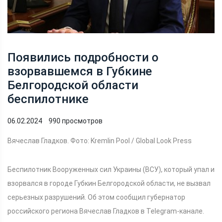
Появились подробности о
взорвавшемся в Губкине
Белгородской области
беспилотнике
06.02.2024
990 просмотров
Вячеслав Гладков. Фото: Kremlin Pool / Global Look Press
Беспилотник Вооруженных сил Украины (ВСУ), который упал и
взорвался в городе Губкин Белгородской области, не вызвал
серьезных разрушений. Об этом сообщил губернатор
российского региона Вячеслав Гладков в Telegram-канале.