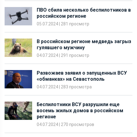
ПВО сбила несколько беспилотников в
российском регионе
05.07.2024
|
281 просмотр
В российском регионе медведь загрыз
гулявшего мужчину
04.07.2024
|
291 просмотр
Развожаев заявил о запущенных ВСУ
«обманках» на Севастополь
04.07.2024
|
283 просмотра
Беспилотники ВСУ разрушили еще
восемь жилых домов в российском
регионе
04.07.2024
|
270 просмотров