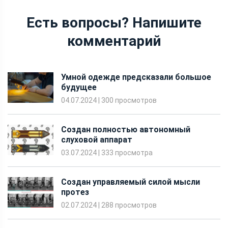
Есть вопросы? Напишите
комментарий
Умной одежде предсказали большое
будущее
04.07.2024
|
300 просмотров
Создан полностью автономный
слуховой аппарат
03.07.2024
|
333 просмотра
Создан управляемый силой мысли
протез
02.07.2024
|
288 просмотров