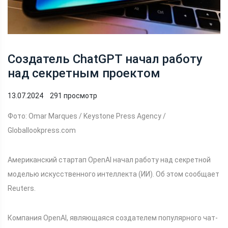
Создатель ChatGPT начал работу
над секретным проектом
13.07.2024
291 просмотр
Фото: Omar Marques / Keystone Press Agency /
Globallookpress.com
Американский стартап OpenAI начал работу над секретной
моделью искусственного интеллекта (ИИ). Об этом сообщает
Reuters.
Компания OpenAI, являющаяся создателем популярного чат-