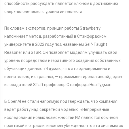
способность рассуждать является ключом к достижению
сверхчеловеческого уровня интеллекта.
По словам экспертов, принцип работы Strawberry
напоминает метод, разработанный в Стэнфордском
университете в 2022 году под названием Self-Taught
Reasoner или STaR. Он позволяет моделям улучшать свой
уровень посредством итеративного создания собственных
обучающих данных. «Я думаю, что это одновременно и
волнительно, и страшно», — прокомментировал инсайд один
из создателей STaR профессор Стэнфорда Ноа Гудман.
В OpenAI не стали напрямую подтверждать, что компания
ведет работу над секретной моделью. «Непрерывные
исследования новых возможностей ИИ являются обычной
практикой в отрасли, и все мы убеждены, что эти системы со