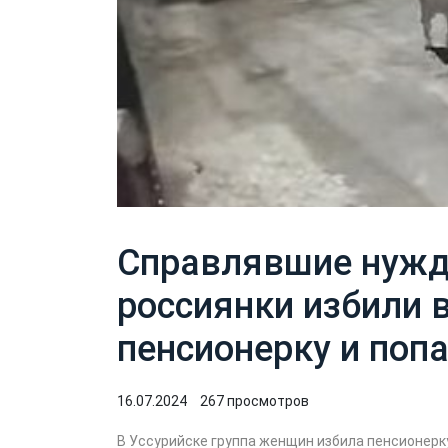
Справлявшие нужд
россиянки избили
пенсионерку и поп
16.07.2024
267 просмотров
В Уссурийске группа женщин избила пенсионерку