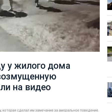
у у жилого дома
 возмущенную
али на видео
, которая сделал им замечание за аморальное поведение.