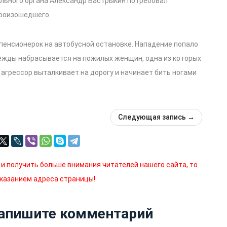
ального органа Александр Бастрыкин потребовал
произошедшего.
 пенсионерок на автобусной остановке. Нападение попало
одежды набрасывается на пожилых женщин, одна из которых
 агрессор выталкивает на дорогу и начинает бить ногами
Следующая запись
→
 и получить больше внимания читателей нашего сайта, то
указанием адреса страницы!
Напишите комментарий