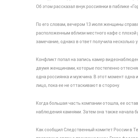
Об этом рассказал внук россиянки в паблике «Го
По его словам, вечером 13 июля женщины справ
расположенным вблизи местного кафе с плохой
замечание, однако в ответ получила несколько у
Конфликт попал на запись камер видеонаблюдени
двумя женщинами, которые постепенно оттесняю
одна россиянка и мужчина. В этот момент одна
лицо, пока ее не оттаскивают в сторону.
Когда большая часть компании отошла, ее оста
наблюдения камнями. Затем она также начала б
Как сообщил Следственный комитет России в Te