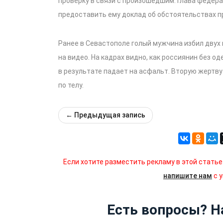
проверку в связи с произошедшим. Глава федер
предоставить ему доклад об обстоятельствах 
Ранее в Севастополе голый мужчина избил двух
на видео. На кадрах видно, как россиянин без 
в результате падает на асфальт. Вторую жертву
по телу.
←
Предыдущая запись
Если хотите разместить рекламу в этой статье
напишите нам
с 
Есть вопросы? 