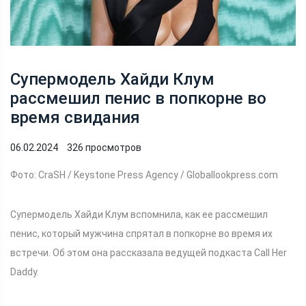
Супермодель Хайди Клум
рассмешил пенис в попкорне во
время свидания
06.02.2024
326 просмотров
Фото: CraSH / Keystone Press Agency / Globallookpress.com
Супермодель Хайди Клум вспомнила, как ее рассмешил
пенис, который мужчина спрятал в попкорне во время их
встречи. Об этом она рассказала ведущей подкаста Call Her
Daddy.