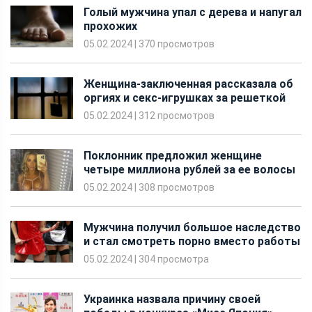
Голый мужчина упал с дерева и напугал
прохожих
05.02.2024
|
370 просмотров
Женщина-заключенная рассказала об
оргиях и секс-игрушках за решеткой
05.02.2024
|
312 просмотров
Поклонник предложил женщине
четыре миллиона рублей за ее волосы
05.02.2024
|
308 просмотров
Мужчина получил большое наследство
и стал смотреть порно вместо работы
05.02.2024
|
304 просмотра
Украинка назвала причину своей