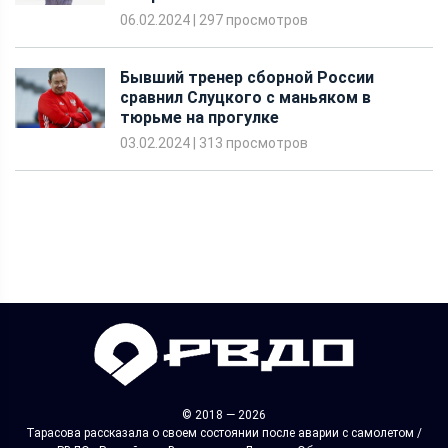
Бывший тренер сборной России
сравнил Слуцкого с маньяком в
тюрьме на прогулке
03.02.2024
|
313 просмотров
© 2018 — 2026
Тарасова рассказала о своем состоянии после аварии с самолетом /