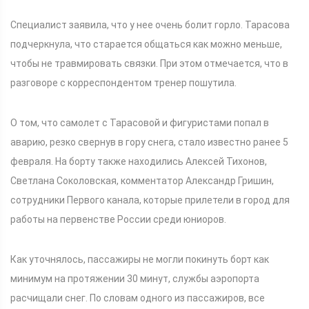
Специалист заявила, что у нее очень болит горло. Тарасова
подчеркнула, что старается общаться как можно меньше,
чтобы не травмировать связки. При этом отмечается, что в
разговоре с корреспондентом тренер пошутила.
О том, что самолет с Тарасовой и фигуристами попал в
аварию, резко свернув в гору снега, стало известно ранее 5
февраля. На борту также находились Алексей Тихонов,
Светлана Соколовская, комментатор Александр Гришин,
сотрудники Первого канала, которые прилетели в город для
работы на первенстве России среди юниоров.
Как уточнялось, пассажиры не могли покинуть борт как
минимум на протяжении 30 минут, службы аэропорта
расчищали снег. По словам одного из пассажиров, все