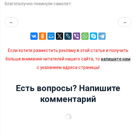
благополучно покинули самолет.
←
→
Если хотите разместить рекламу в этой статье и получить
больше внимания читателей нашего сайта, то
напишите нам
с указанием адреса страницы!
Есть вопросы? Напишите
комментарий
Олимпийский чемпион назвал выгоду
для России от допингового скандала с
Валиевой