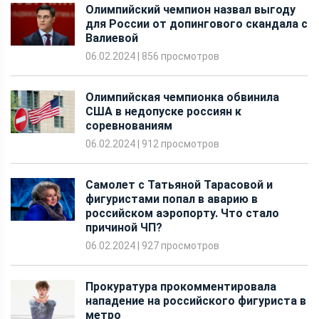
06.02.2024
|
856 просмотров
Олимпийская чемпионка обвинила
США в недопуске россиян к
соревнованиям
06.02.2024
|
912 просмотров
Самолет с Татьяной Тарасовой и
фигуристами попал в аварию в
российском аэропорту. Что стало
причиной ЧП?
06.02.2024
|
927 просмотров
Прокуратура прокомментировала
нападение на российского фигуриста в
метро
06.02.2024
|
297 просмотров