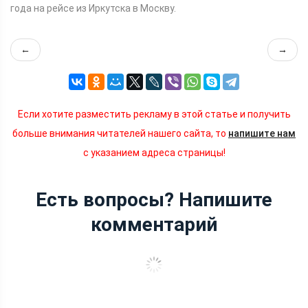
года на рейсе из Иркутска в Москву.
←
→
Если хотите разместить рекламу в этой статье и получить
больше внимания читателей нашего сайта, то
напишите нам
с указанием адреса страницы!
Есть вопросы? Напишите
комментарий
Число погибших при ударе в
Лисичанске выросло до 15
03.02.2024
|
286 просмотров