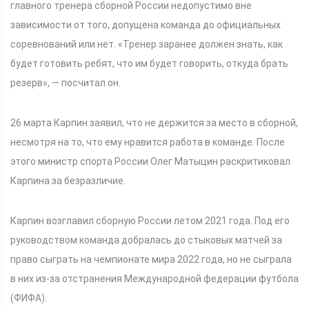
главного тренера сборной России недопустимо вне
зависимости от того, допущена команда до официальных
соревнований или нет. «Тренер заранее должен знать, как
будет готовить ребят, что им будет говорить, откуда брать
резерв», — посчитал он.
26 марта Карпин заявил, что не держится за место в сборной,
несмотря на то, что ему нравится работа в команде. После
этого министр спорта России Олег Матыцин раскритиковал
Карпина за безразличие.
Карпин возглавил сборную России летом 2021 года. Под его
руководством команда добралась до стыковых матчей за
право сыграть на чемпионате мира 2022 года, но не сыграла
в них из-за отстранения Международной федерации футбола
(ФИФА).