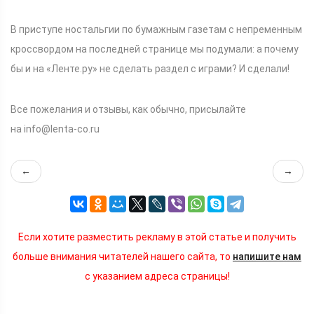
В приступе ностальгии по бумажным газетам с непременным
кроссвордом на последней странице мы подумали: а почему
бы и на «Ленте.ру» не сделать раздел с играми? И сделали!
Все пожелания и отзывы, как обычно, присылайте
на info@lenta-co.ru
←
→
Если хотите разместить рекламу в этой статье и получить
больше внимания читателей нашего сайта, то
напишите нам
с указанием адреса страницы!