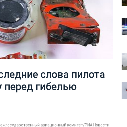
следние слова пилота
у перед гибелью
 Межгосударственный авиационный комитет/РИА Новости