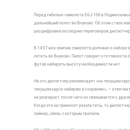
Перед гибелью самолета SSJ-100 в Подмосковье
дальнейший полет во Внуково. Об этом стало из
расшифровка последних переговоров диспетчер
В 14:57 мск экипаж самолета доложил о наборе 
лететь во Внуково. Пилот говорит о готовности 
футов набирать высоту необходимости нет.
На это диспетчер рекомендует «на текущем курс
текущем курсе набираю и сохраняю», — отвечает
не реагирует, после чего он связывается с друг
Когда это не приносит результаты, то диспетчер
лайнер, связь с которым пропала.