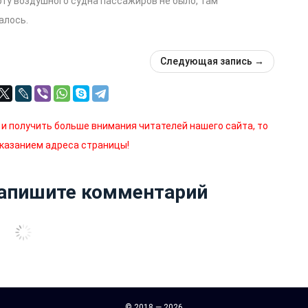
рту воздушного судна пассажиров не было, там
алось.
Следующая запись
→
 и получить больше внимания читателей нашего сайта, то
указанием адреса страницы!
Напишите комментарий
© 2018 — 2026