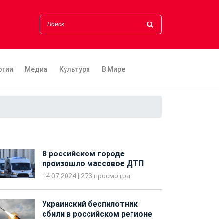
огии
Медиа
Культура
В Мире
В российском городе
произошло массовое ДТП
14.07.2024
|
273 просмотра
Украинский беспилотник
сбили в российском регионе