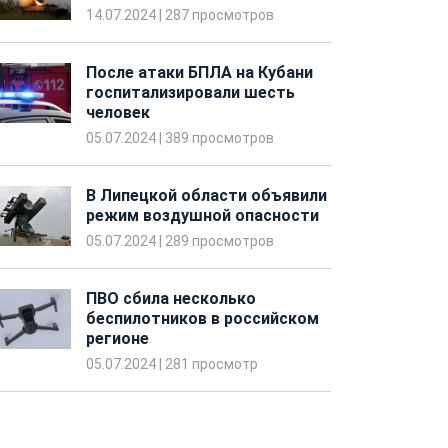
14.07.2024
|
287 просмотров
После атаки БПЛА на Кубани
госпитализировали шесть
человек
05.07.2024
|
389 просмотров
В Липецкой области объявили
режим воздушной опасности
05.07.2024
|
289 просмотров
ПВО сбила несколько
беспилотников в российском
регионе
05.07.2024
|
281 просмотр